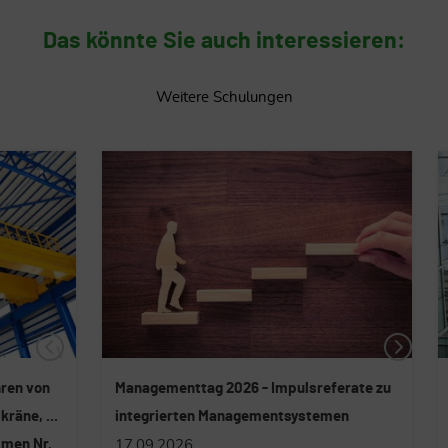
Das könnte Sie auch interessieren:
Weitere Schulungen
Managementtag 2026 - Impulsreferate zu
Arbeit
integrierten Managementsystemen
Auffrischung
17.09.2026