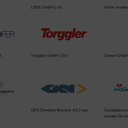
LOEX GmbH | srl
Hotel Avidea
l
Torggler GmbH | Srl
Sartori GmbH
GKN Driveline Bruneck AG | spa
Sozialgenoss
sociale Die K