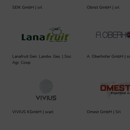
SEIK GmbH | srl
Obrist GmbH | srl
Lanafruit Gen. Landw. Ges. | Soc.
A. Oberhofer GmbH | sr
Agr. Coop
VIVIUS KGmbH | scarl
Omest GmbH | Srl