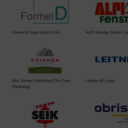
7
Formel D Italia GmbH | Srl
ALPI Fenster GmbH | sr
Drei Zinnen Marketing | Tre Cime
Leitner AG | spa
Marketing