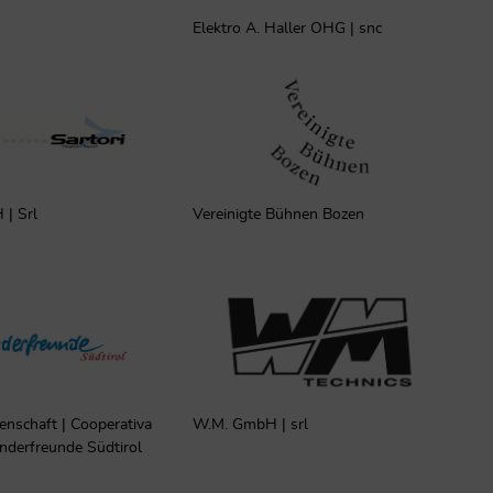
Elektro A. Haller OHG | snc
 | Srl
Vereinigte Bühnen Bozen
enschaft | Cooperativa
W.M. GmbH | srl
inderfreunde Südtirol