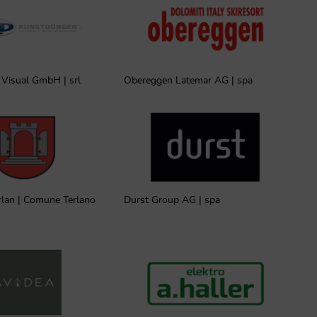
Visual GmbH | srl
Obereggen Latemar AG | spa
lan | Comune Terlano
Durst Group AG | spa