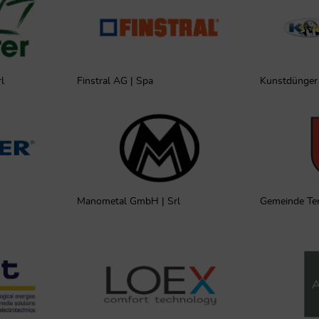
. August 2026
E-MAIL HINTERLASSEN
l
Finstral AG | Spa
Kunstdünger 
Manometal GmbH | Srl
Gemeinde Ter