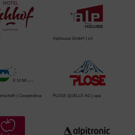
f
Alphouse GmbH | srl
schaft | Cooperativa
PLOSE QUELLE AG | spa