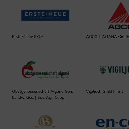
Erste+Neue S.C.A.
AGCO ITALIANA GmbH 
Obstgenossenschaft Algund Gen.
Vigiljoch GmbH | Srl
Landw. Ges. | Soc. Agr. Coop