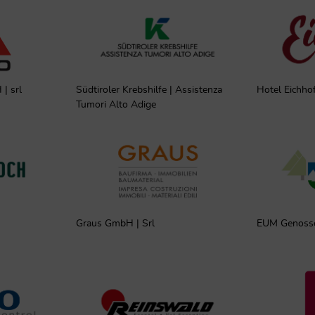
| srl
Südtiroler Krebshilfe | Assistenza
Hotel Eichho
Tumori Alto Adige
Graus GmbH | Srl
EUM Genossen