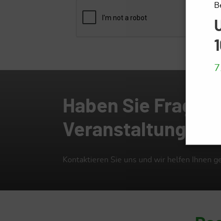
B
U
7
Haben Sie Fragen 
Veranstaltung?
Kontaktieren Sie uns und wir helfen Ihnen g