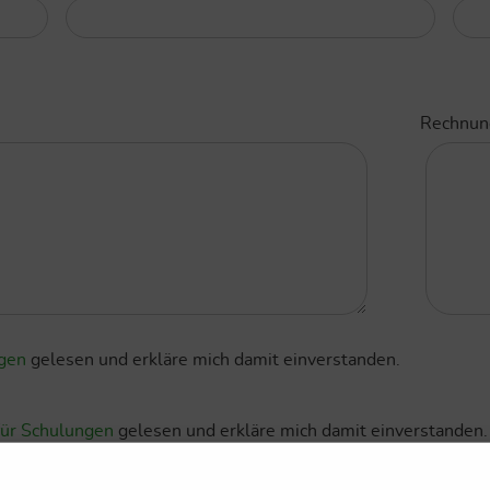
Rechnun
gen
gelesen und erkläre mich damit einverstanden.
ür Schulungen
gelesen und erkläre mich damit einverstanden.