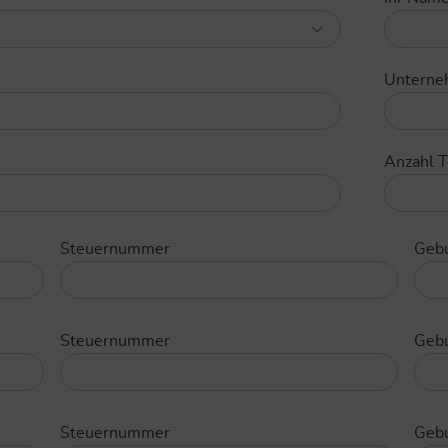
Untern
Anzahl 
Steuernummer
Geb
Steuernummer
Geb
Steuernummer
Geb