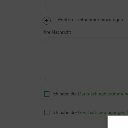
Weitere Teilnehmer hinzufügen
Ihre Nachricht
Ich habe die
Datenschutzbestimmun
Ich habe die
Geschäftsbedingungen f