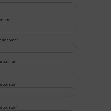
ehmen
Teilnehmer
urtsdatum
urtsdatum
urtsdatum