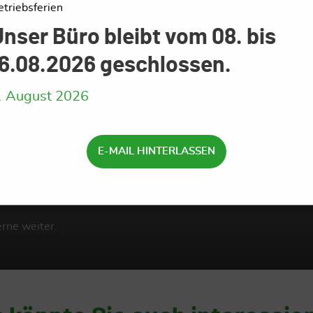
etriebsferien
nser Büro bleibt vom 08. bis
16.08.2026 geschlossen.
. August 2026
zur
E-MAIL HINTERLASSEN
erne weiter.