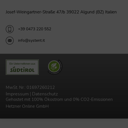
Josef-Weingartner-Straße 47/b 39022 Algund (BZ) Italien
+39 0473 220 552
info@systent.it
MwSt. Nr.: 01697260212
Impressum
Datenschutz
Gehostet mit 100% Ökostrom und 0% CO2-Emissionen
Hetzner Online GmbH