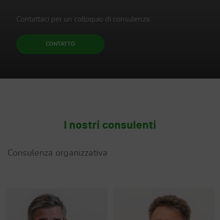
Contattaci per un colloquio di consulenza.
CONTATTO
I nostri consulenti
Consulenza organizzativa