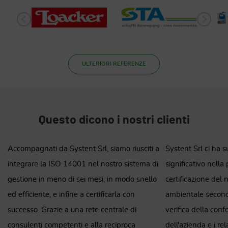
ULTERIORI REFERENZE
Questo dicono i nostri clienti
a
Systent Srl ci ha supportato in modo
Grazie al supporto
i
significativo nella preparazione per la
abbiamo completa
certificazione del nostro sistema di gestione
l'implementazione 
ambientale secondo ISO 14001. Oltre alla
per la sicurezza e 
verifica della conformità legale, le attività
abbiamo ricevuto i
dell'azienda e i relativi impatti ambientali sono
Questi nuovi proces