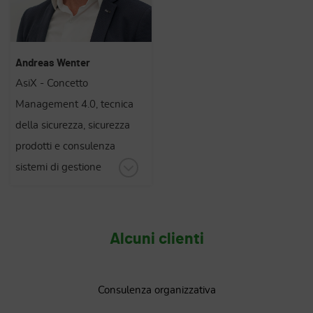
Andreas Wenter
AsiX - Concetto
Management 4.0, tecnica
della sicurezza, sicurezza
prodotti e consulenza
sistemi di gestione
Alcuni clienti
Consulenza organizzativa