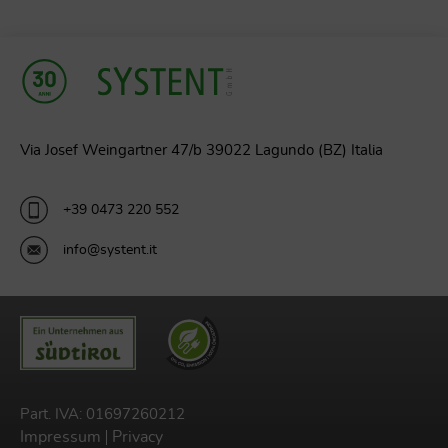
Via Josef Weingartner 47/b 39022 Lagundo (BZ) Italia
+39 0473 220 552
info@systent.it
Part. IVA: 01697260212
Impressum
Privacy