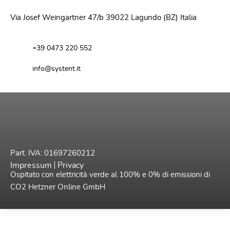
Via Josef Weingartner 47/b 39022 Lagundo (BZ) Italia
+39 0473 220 552
info@systent.it
Part. IVA: 01697260212
Impressum
Privacy
Ospitato con elettricità verde al 100% e 0% di emissioni di
CO2
Hetzner Online GmbH