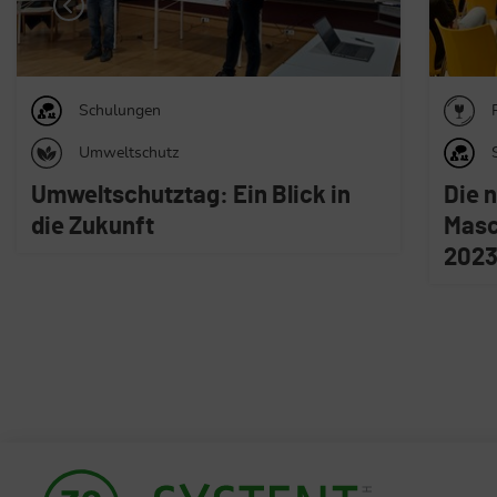
Produktsicherheit
Risi
Schulungen
Die neue Europäische
Maschinenverordnung (EU)
2023/1230