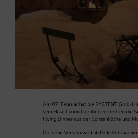
Am 07. Februar hat die SYSTENT GmbH im H
sein Hase Laurin Durnholzer stellten die 
Flying Dinner aus der Spitzenküche und Mu
Die neue Version wird ab Ende Februar verf