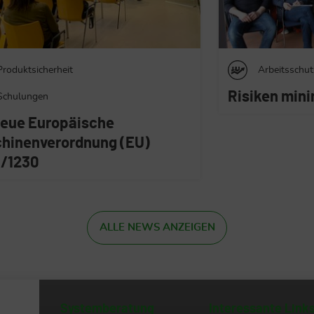
Arbeitsschutz
Arbeitsschut
ken minimieren
Schulungen
Ein Tag zur 
Arbeitsplatz
ALLE NEWS ANZEIGEN
Systemberatung
Interessante Link