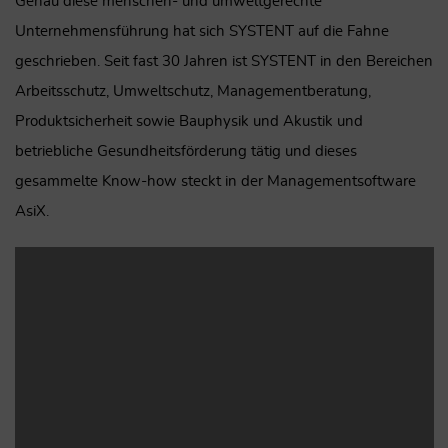
Genau diese menschen- und umweltgerechte
Unternehmensführung hat sich SYSTENT auf die Fahne
geschrieben. Seit fast 30 Jahren ist SYSTENT in den Bereichen
Arbeitsschutz, Umweltschutz, Managementberatung,
Produktsicherheit sowie Bauphysik und Akustik und
betriebliche Gesundheitsförderung tätig und dieses
gesammelte Know-how steckt in der Managementsoftware
AsiX.